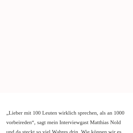
„Lieber mit 100 Leuten wirklich sprechen, als an 1000
vorbeireden“, sagt mein Interviewgast Matthias Nold
und da steckt so viel Wahres drin. Wie können wir es