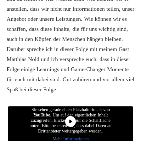
anstellen, dass wir nicht nur Informationen teilen, unser
Angebot oder unsere Leistungen. Wie können wir es
schaffen, dass diese Inhalte, die für uns wichtig sind,
auch in den Köpfen der Menschen hängen bleiben.
Darüber spreche ich in dieser Folge mit meinem Gast
Matthias Nold und ich verspreche euch, dass in dieser
Folge einige Learnings und Game-Changer Momente
für euch mit dabei sind. Gut zuhören und vor allem viel
Spaß bei dieser Folge.
Sie sehen gerade einen Platzhalterinhalt von
YouTube
. Um auf den eigentlichen Inhalt
zuzugreifen, klicken Sie auf die Schaltfläche
unten. Bitte beachten Sie, dass dabei Daten an
Drittanbieter weitergegeben werden.
Mehr Informationen