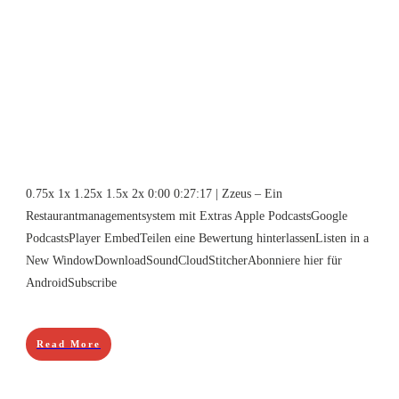
0.75x 1x 1.25x 1.5x 2x 0:00 0:27:17 | Zzeus – Ein
Restaurantmanagementsystem mit Extras Apple PodcastsGoogle
PodcastsPlayer EmbedTeilen eine Bewertung hinterlassenListen in a
New WindowDownloadSoundCloudStitcherAbonniere hier für
AndroidSubscribe
Read More