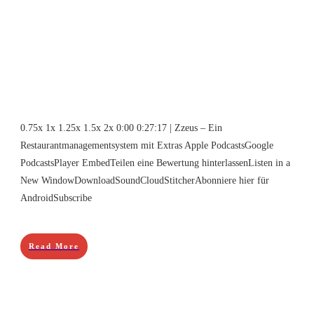
0.75x 1x 1.25x 1.5x 2x 0:00 0:27:17 | Zzeus – Ein
Restaurantmanagementsystem mit Extras Apple PodcastsGoogle
PodcastsPlayer EmbedTeilen eine Bewertung hinterlassenListen in a
New WindowDownloadSoundCloudStitcherAbonniere hier für
AndroidSubscribe
Read More