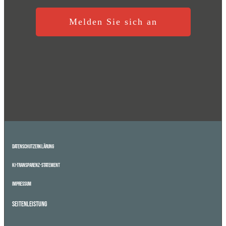
Melden Sie sich an
Datenschutzerklärung
KI-Transparenz-Statement
Impressum
Seitenleistung