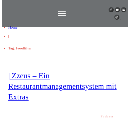
Home
|
Tag: Foodfilter
| Zzeus – Ein
Restaurantmanagementsystem mit
Extras
Podcast