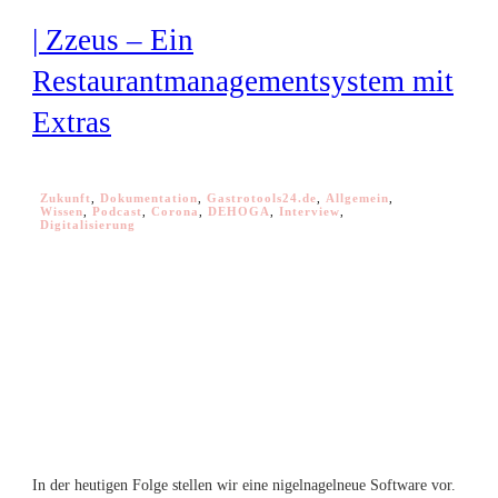
| Zzeus – Ein
Restaurantmanagementsystem mit
Extras
Zukunft
,
Dokumentation
,
Gastrotools24.de
,
Allgemein
,
Wissen
,
Podcast
,
Corona
,
DEHOGA
,
Interview
,
Digitalisierung
In der heutigen Folge stellen wir eine nigelnagelneue Software vor.