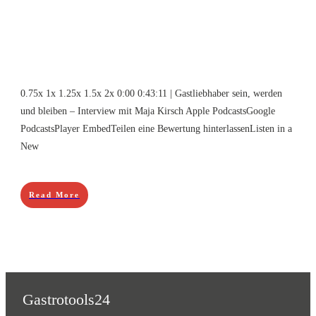
0.75x 1x 1.25x 1.5x 2x 0:00 0:43:11 | Gastliebhaber sein, werden
und bleiben – Interview mit Maja Kirsch Apple PodcastsGoogle
PodcastsPlayer EmbedTeilen eine Bewertung hinterlassenListen in a
New
Read More
Gastrotools24