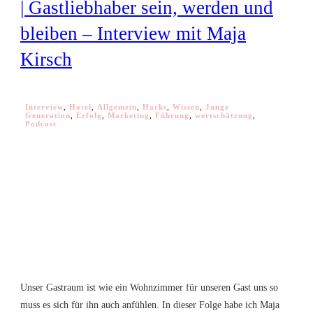
| Gastliebhaber sein, werden und
bleiben – Interview mit Maja
Kirsch
Interview
,
Hotel
,
Allgemein
,
Hacks
,
Wissen
,
Junge
Generation
,
Erfolg
,
Marketing
,
Führung
,
wertschätzung
,
Podcast
Unser Gastraum ist wie ein Wohnzimmer für unseren Gast uns so
muss es sich für ihn auch anfühlen. In dieser Folge habe ich Maja