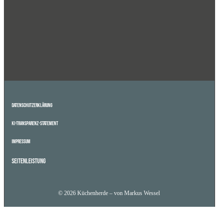
Datenschutzerklärung
KI-Transparenz-Statement
Impressum
Seitenleistung
© 2026 Küchenherde – von Markus Wessel