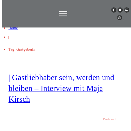
Home
|
Tag: Gastgeberin
| Gastliebhaber sein, werden und
bleiben – Interview mit Maja
Kirsch
Podcast