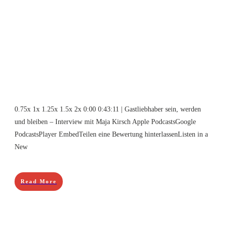
0.75x 1x 1.25x 1.5x 2x 0:00 0:43:11 | Gastliebhaber sein, werden
und bleiben – Interview mit Maja Kirsch Apple PodcastsGoogle
PodcastsPlayer EmbedTeilen eine Bewertung hinterlassenListen in a
New
Read More