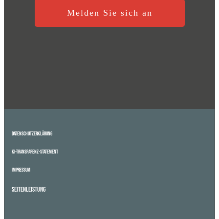
Melden Sie sich an
Datenschutzerklärung
KI-Transparenz-Statement
Impressum
Seitenleistung