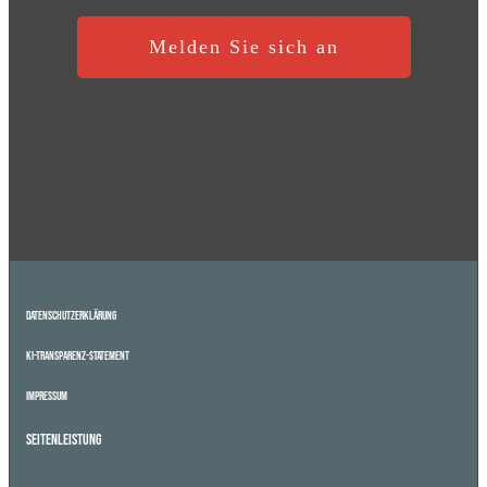
Melden Sie sich an
Datenschutzerklärung
KI-Transparenz-Statement
Impressum
Seitenleistung