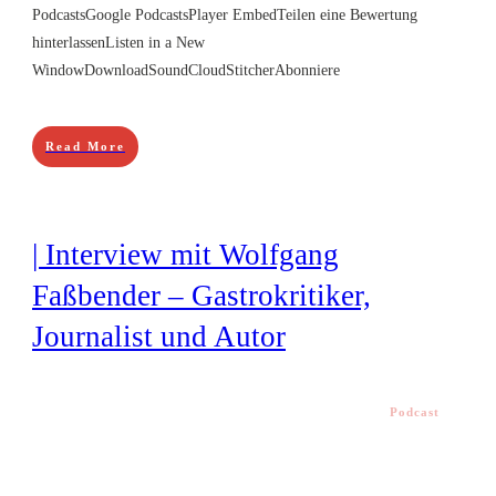
PodcastsGoogle PodcastsPlayer EmbedTeilen eine Bewertung
hinterlassenListen in a New
WindowDownloadSoundCloudStitcherAbonniere
Read More
| Interview mit Wolfgang
Faßbender – Gastrokritiker,
Journalist und Autor
Podcast