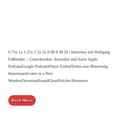
0.75x 1x 1.25x 1.5x 2x 0:00 0:49:26 | Interview mit Wolfgang
Faßbender – Gastrokritiker, Journalist und Autor Apple
PodcastsGoogle PodcastsPlayer EmbedTeilen eine Bewertung
hinterlassenListen in a New
WindowDownloadSoundCloudStitcherAbonniere
Read More