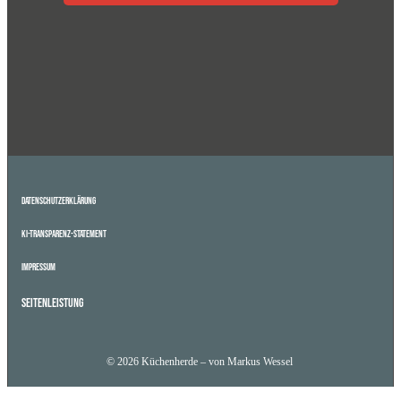
Datenschutzerklärung
KI-Transparenz-Statement
Impressum
Seitenleistung
© 2026 Küchenherde – von Markus Wessel