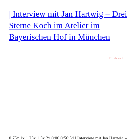
| Interview mit Jan Hartwig – Drei
Sterne Koch im Atelier im
Bayerischen Hof in München
Podcast
0.75x 1x 1.25x 1.5x 2x 0:00 0:50:54 | Interview mit Jan Hartwig –