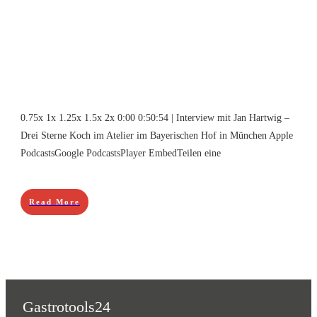
0.75x 1x 1.25x 1.5x 2x 0:00 0:50:54 | Interview mit Jan Hartwig –
Drei Sterne Koch im Atelier im Bayerischen Hof in München Apple
PodcastsGoogle PodcastsPlayer EmbedTeilen eine
Read More
Gastrotools24