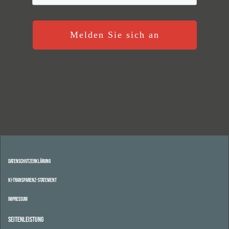
Melden Sie sich an
Datenschutzerklärung
KI-Transparenz-Statement
Impressum
Seitenleistung