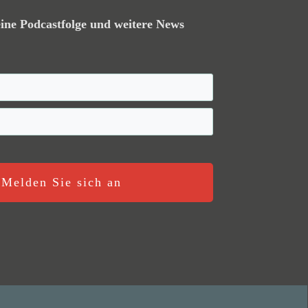
ine Podcastfolge und weitere News
Melden Sie sich an