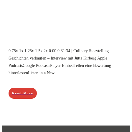
0.75x 1x 1.25x 1.5x 2x 0:00 0:31:34 | Culinary Storytelling –
Geschichten verkaufen – Interview mit Jutta Kirberg Apple
PodcastsGoogle PodcastsPlayer EmbedTeilen eine Bewertung
hinterlassenListen in a New
Read More