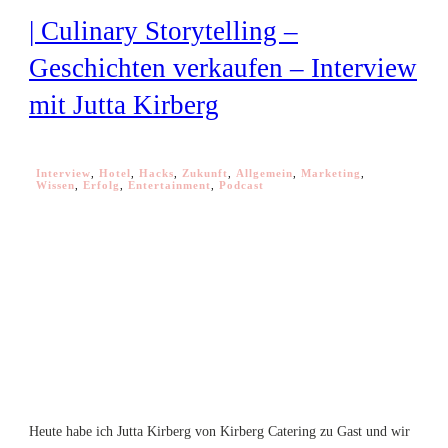
| Culinary Storytelling –
Geschichten verkaufen – Interview
mit Jutta Kirberg
Interview
,
Hotel
,
Hacks
,
Zukunft
,
Allgemein
,
Marketing
,
Wissen
,
Erfolg
,
Entertainment
,
Podcast
Heute habe ich Jutta Kirberg von Kirberg Catering zu Gast und wir