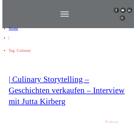
Home
|
Tag: Culinary
| Culinary Storytelling –
Geschichten verkaufen – Interview
mit Jutta Kirberg
Podcast