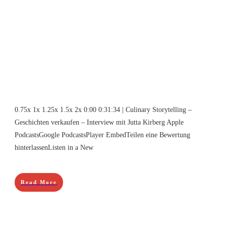
0.75x 1x 1.25x 1.5x 2x 0:00 0:31:34 | Culinary Storytelling –
Geschichten verkaufen – Interview mit Jutta Kirberg Apple
PodcastsGoogle PodcastsPlayer EmbedTeilen eine Bewertung
hinterlassenListen in a New
Read More