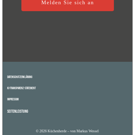
Melden Sie sich an
Datenschutzerklärung
KI-Transparenz-Statement
Impressum
Seitenleistung
© 2026 Küchenherde – von Markus Wessel