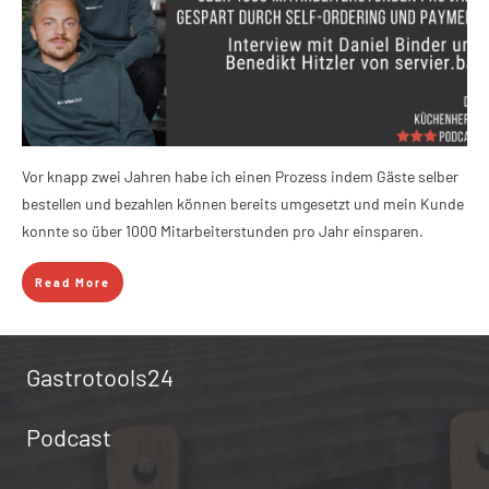
Vor knapp zwei Jahren habe ich einen Prozess indem Gäste selber
bestellen und bezahlen können bereits umgesetzt und mein Kunde
konnte so über 1000 Mitarbeiterstunden pro Jahr einsparen.
Read More
Gastrotools24
Podcast