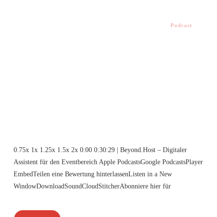
Podcast
0.75x 1x 1.25x 1.5x 2x 0:00 0:30:29 | Beyond.Host – Digitaler
Assistent für den Eventbereich Apple PodcastsGoogle PodcastsPlayer
EmbedTeilen eine Bewertung hinterlassenListen in a New
WindowDownloadSoundCloudStitcherAbonniere hier für