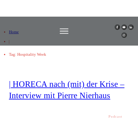
Home
|
Tag: Hospitality Week
| HORECA nach (mit) der Krise –
Interview mit Pierre Nierhaus
Podcast