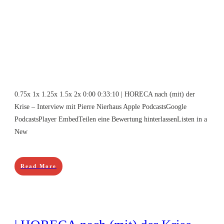
0.75x 1x 1.25x 1.5x 2x 0:00 0:33:10 | HORECA nach (mit) der
Krise – Interview mit Pierre Nierhaus Apple PodcastsGoogle
PodcastsPlayer EmbedTeilen eine Bewertung hinterlassenListen in a
New
Read More