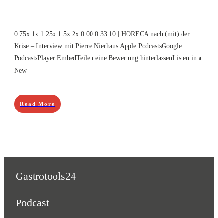
0.75x 1x 1.25x 1.5x 2x 0:00 0:33:10 | HORECA nach (mit) der
Krise – Interview mit Pierre Nierhaus Apple PodcastsGoogle
PodcastsPlayer EmbedTeilen eine Bewertung hinterlassenListen in a
New
Read More
Gastrotools24
Podcast