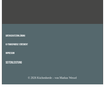
Datenschutzerklärung
KI-Transparenz-Statement
Impressum
Seitenleistung
© 2026 Küchenherde – von Markus Wessel