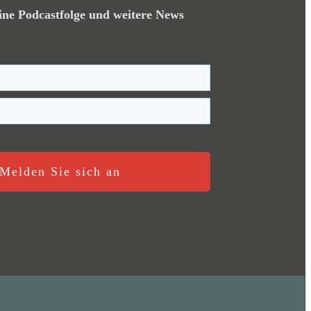
ine Podcastfolge und weitere News
Melden Sie sich an