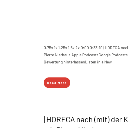
0.75x 1x 1.25x 1.5x 2x 0:00 0:33:10 | HORECA nach
Pierre Nierhaus Apple PodcastsGoogle Podcasts
Bewertung hinterlassenListen in a New
Read More
| HORECA nach (mit) der K