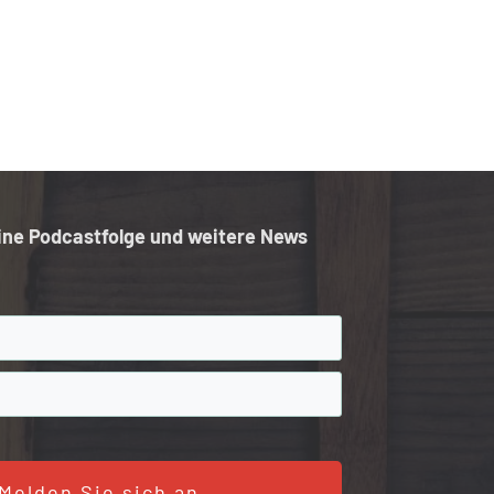
ine Podcastfolge und weitere News
Melden Sie sich an