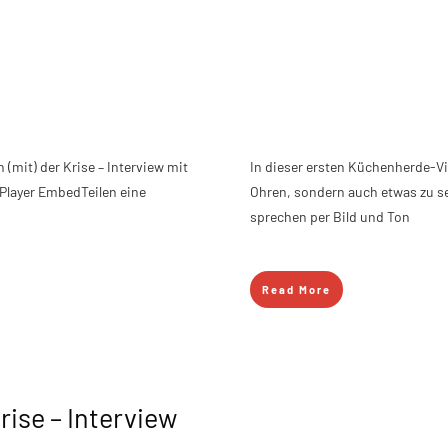
 (mit) der Krise – Interview mit
In dieser ersten Küchenherde-Vid
Player EmbedTeilen eine
Ohren, sondern auch etwas zu se
sprechen per Bild und Ton
Read More
rise – Interview