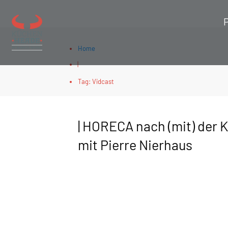
Home
|
Tag: Vidcast
| HORECA nach (mit) der K
mit Pierre Nierhaus