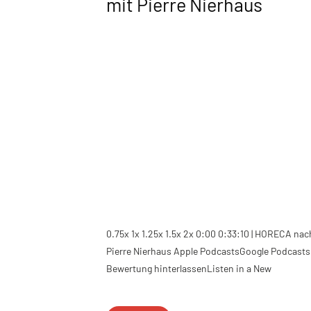
mit Pierre Nierhaus
0.75x 1x 1.25x 1.5x 2x 0:00 0:33:10 | HORECA nach
Pierre Nierhaus Apple PodcastsGoogle Podcasts
Bewertung hinterlassenListen in a New