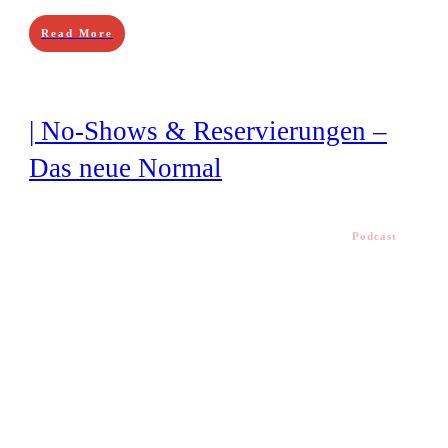
Read More
| No-Shows & Reservierungen –
Das neue Normal
Podcast