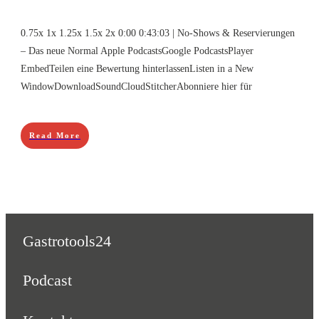
0.75x 1x 1.25x 1.5x 2x 0:00 0:43:03 | No-Shows & Reservierungen
– Das neue Normal Apple PodcastsGoogle PodcastsPlayer
EmbedTeilen eine Bewertung hinterlassenListen in a New
WindowDownloadSoundCloudStitcherAbonniere hier für
Read More
Gastrotools24
Podcast