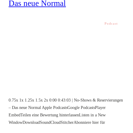
Das neue Normal
Podcast
0.75x 1x 1.25x 1.5x 2x 0:00 0:43:03 | No-Shows & Reservierungen
– Das neue Normal Apple PodcastsGoogle PodcastsPlayer
EmbedTeilen eine Bewertung hinterlassenListen in a New
WindowDownloadSoundCloudStitcherAbonniere hier für