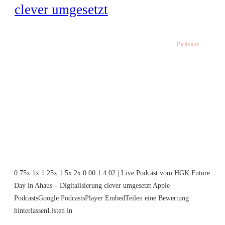
clever umgesetzt
Podcast
0.75x 1x 1.25x 1.5x 2x 0:00 1:4:02 | Live Podcast vom HGK Future
Day in Ahaus – Digitalisierung clever umgesetzt Apple
PodcastsGoogle PodcastsPlayer EmbedTeilen eine Bewertung
hinterlassenListen in