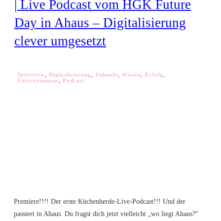
| Live Podcast vom HGK Future
Day in Ahaus – Digitalisierung
clever umgesetzt
Interview
,
Digitalisierung
,
Zukunft
,
Wissen
,
Erfolg
,
Entertainment
,
Podcast
Premiere!!!! Der erste Küchenherde-Live-Podcast!!! Und der
passiert in Ahaus. Du fragst dich jetzt vielleicht „wo liegt Ahaus?“