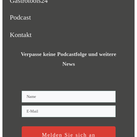
Gastrotools24
Podcast
Kontakt
Verpasse keine Podcastfolge und weitere
News
Melden Sie sich an