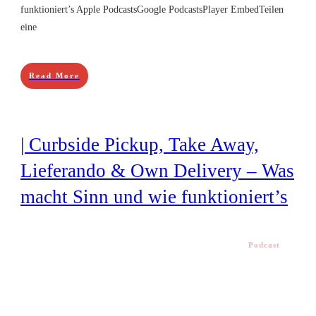
funktioniert’s Apple PodcastsGoogle PodcastsPlayer EmbedTeilen
eine
Read More
| Curbside Pickup, Take Away,
Lieferando & Own Delivery – Was
macht Sinn und wie funktioniert’s
Podcast