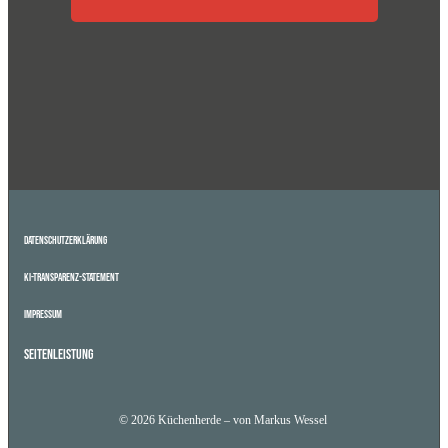
Datenschutzerklärung
KI-Transparenz-Statement
Impressum
Seitenleistung
© 2026 Küchenherde – von Markus Wessel