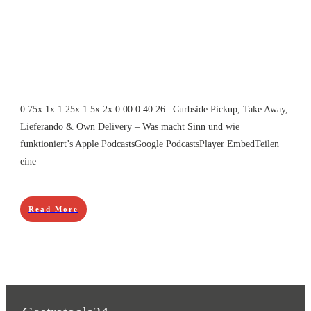
0.75x 1x 1.25x 1.5x 2x 0:00 0:40:26 | Curbside Pickup, Take Away,
Lieferando & Own Delivery – Was macht Sinn und wie
funktioniert’s Apple PodcastsGoogle PodcastsPlayer EmbedTeilen
eine
Read More