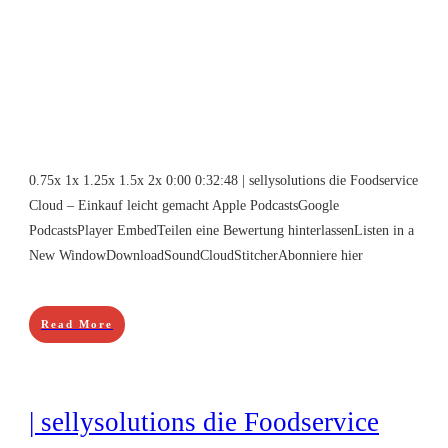
0.75x 1x 1.25x 1.5x 2x 0:00 0:32:48 | sellysolutions die Foodservice
Cloud – Einkauf leicht gemacht Apple PodcastsGoogle
PodcastsPlayer EmbedTeilen eine Bewertung hinterlassenListen in a
New WindowDownloadSoundCloudStitcherAbonniere hier
Read More
| sellysolutions die Foodservice