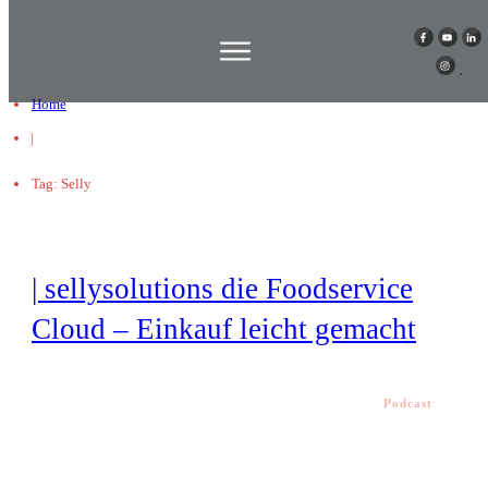
Home
|
Tag: Selly
| sellysolutions die Foodservice
Cloud – Einkauf leicht gemacht
Podcast