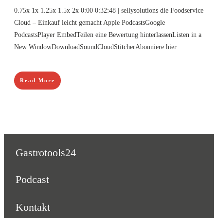
0.75x 1x 1.25x 1.5x 2x 0:00 0:32:48 | sellysolutions die Foodservice
Cloud – Einkauf leicht gemacht Apple PodcastsGoogle
PodcastsPlayer EmbedTeilen eine Bewertung hinterlassenListen in a
New WindowDownloadSoundCloudStitcherAbonniere hier
Read More
Gastrotools24
Podcast
Kontakt