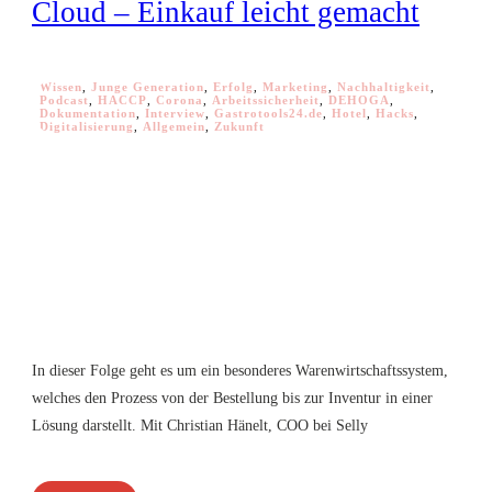
Cloud – Einkauf leicht gemacht
Wissen
,
Junge Generation
,
Erfolg
,
Marketing
,
Nachhaltigkeit
,
Podcast
,
HACCP
,
Corona
,
Arbeitssicherheit
,
DEHOGA
,
Dokumentation
,
Interview
,
Gastrotools24.de
,
Hotel
,
Hacks
,
Digitalisierung
,
Allgemein
,
Zukunft
In dieser Folge geht es um ein besonderes Warenwirtschaftssystem,
welches den Prozess von der Bestellung bis zur Inventur in einer
Lösung darstellt. Mit Christian Hänelt, COO bei Selly