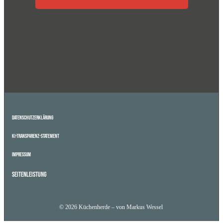
Datenschutzerklärung
KI-Transparenz-Statement
Impressum
Seitenleistung
© 2026 Küchenherde – von Markus Wessel