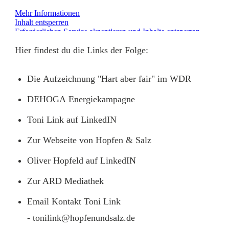
Mehr Informationen
Inhalt entsperren
Erforderlichen Service akzeptieren und Inhalte entsperren
Hier findest du die Links der Folge:
Die
Aufzeichnung
"Hart aber fair" im WDR
DEHOGA
Energiekampagne
Toni Link auf
LinkedIN
Zur
Webseite
von Hopfen & Salz
Oliver Hopfeld auf
LinkedIN
Zur ARD
Mediathek
Email Kontakt Toni Link
-
tonilink@hopfenundsalz.de