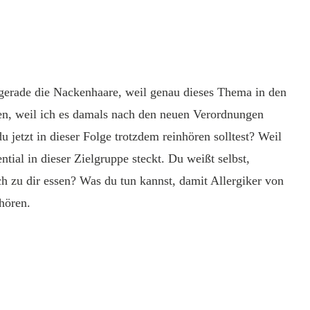
ht gerade die Nackenhaare, weil genau dieses Thema in den
ilen, weil ich es damals nach den neuen Verordnungen
etzt in dieser Folge trotzdem reinhören solltest? Weil
tial in dieser Zielgruppe steckt. Du weißt selbst,
 zu dir essen? Was du tun kannst, damit Allergiker von
hören.