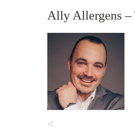
Ally Allergens – 
Markus Wessel