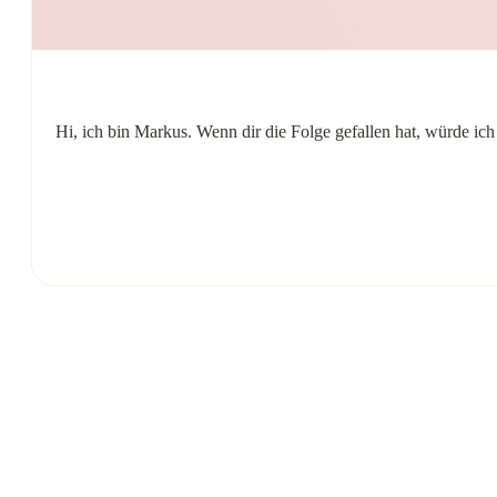
Hi, ich bin Markus. Wenn dir die Folge gefallen hat, würde ic