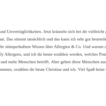
und Unverträglichkeiten. Jetzt kräuseln sich bei dir vielleic
hat. Das stimmt tatsächlich und das kann ich sehr gut beurte
hr stümperhaftem Wissen über Allergien & Co. Und warum du j
y Allergens, und ich dir heute erzählen werden, welches Poten
 und mehr Menschen betrifft. Aber gehen diese Menschen auch
men, erzählen dir heute Christina und ich. Viel Spaß beim 