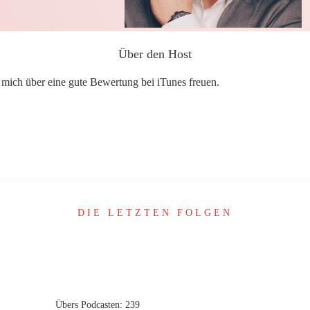
Über den Host
h mich über eine gute Bewertung bei iTunes freuen.
Share
0
Share
0
DIE LETZTEN FOLGEN
Übers Podcasten: 239