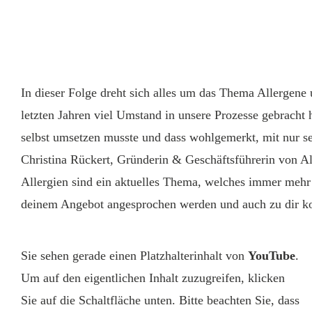
Share
0
Share
0
In dieser Folge dreht sich alles um das Thema Allergene 
letzten Jahren viel Umstand in unsere Prozesse gebracht 
selbst umsetzen musste und dass wohlgemerkt, mit nur se
Christina Rückert, Gründerin & Geschäftsführerin von All
Allergien sind ein aktuelles Thema, welches immer mehr
deinem Angebot angesprochen werden und auch zu dir kom
Sie sehen gerade einen Platzhalterinhalt von
YouTube
.
Um auf den eigentlichen Inhalt zuzugreifen, klicken
Sie auf die Schaltfläche unten. Bitte beachten Sie, dass