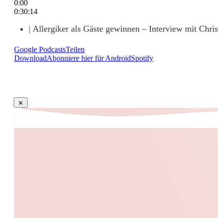
0:00
0:30:14
| Allergiker als Gäste gewinnen – Interview mit Chris
Google Podcasts
Teilen
Download
Abonniere hier für Android
Spotify