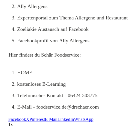
Ally Allergens
Expertenportal
zum Thema Allergene und Restaurant
Zoeliakie Austausch
auf Facebook
Facebookprofil von
Ally Allergens
Hier findest du Schär Foodservice:
HOME
kostenloses E-Learning
Telefonischer Kontakt - 06424 303775
E-Mail -
foodservice.de@drschaer.com
Facebook
X
Pinterest
E-Mail
LinkedIn
WhatsApp
1x